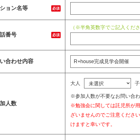
ション名等
必須
（※半角英数字でご記入くだ
話番号
必須
い合わせ内容
大人
子
※参加人数が不要なお問い合わ
加人数
※勉強会に関しては託児所が
ざいませんのでご注意くださ
けますと幸いです。