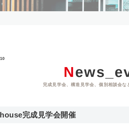
2.10
News_e
完成見学会、構造見学会、個別相談会な
R+house完成見学会開催