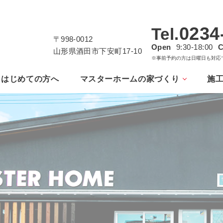
0234
Tel.
〒998-0012
Open
9:30-18:00
C
山形県酒田市下安町17-10
※事前予約の方は日曜日も対応
はじめての方へ
マスターホームの家づくり
施