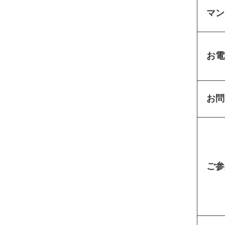
マン
お電
お問
ご参