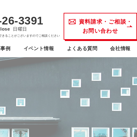
-26-3391
資料請求・ご相談・
lose
日曜日
お問い合わせ
できることがございますのでご相談ください
工事例
イベント情報
よくある質問
会社情報