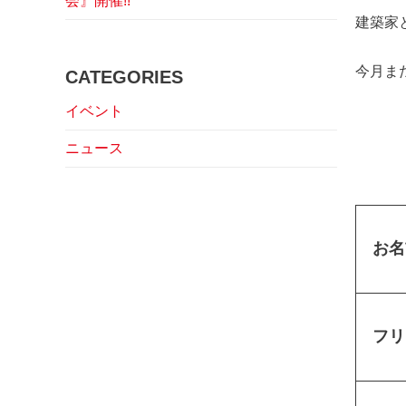
会』開催!!
建築家と
今月ま
CATEGORIES
イベント
ニュース
お名
フリ