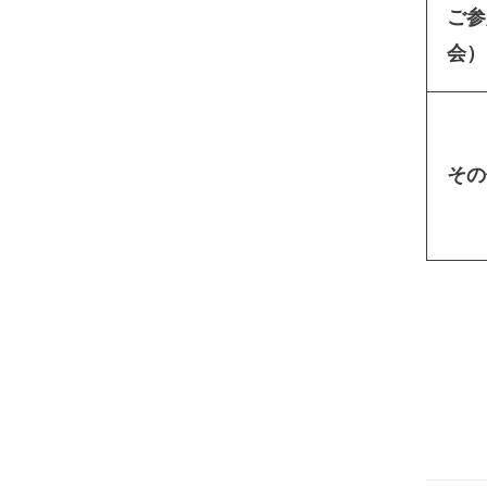
ご参
会）
その