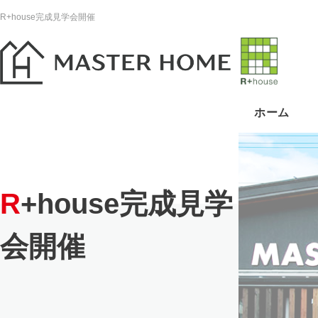
R+house完成見学会開催
ホーム
R+house完成見学
会開催