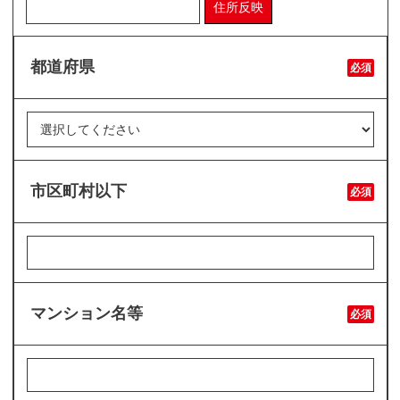
住所反映
都道府県
必須
市区町村以下
必須
マンション名等
必須