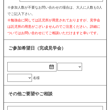
※参加人数が不要なお問い合わせの場合は、大人に人数も0人
でご記入下さい。
※勉強会に関しては託児所が用意されておりますが、見学会
は託児所の用意がございませんのでご注意ください。詳細に
ついてはお問い合わせにてご相談いただけますと幸いです。
ご参加希望日（完成見学会）
名様
その他ご要望やご相談