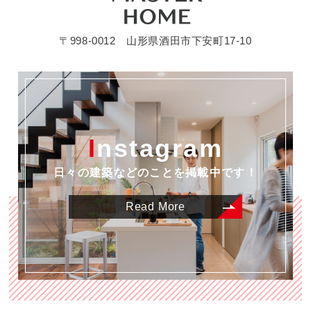
〒998-0012 山形県酒田市下安町17-10
Instagram
日々の建築などのことを掲載中です！
Read More