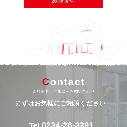
次の事例へ»
Contact
資料請求・ご相談・お問い合わせ
まずはお気軽にご相談ください！
0234-26-3391
Tel.