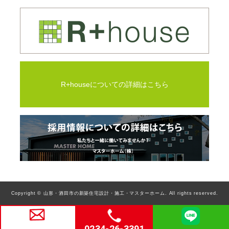
R+houseについての詳細はこちら
Copyright © 山形・酒田市の新築住宅設計・施工・マスターホーム. All rights reserved.
0234-26-3391