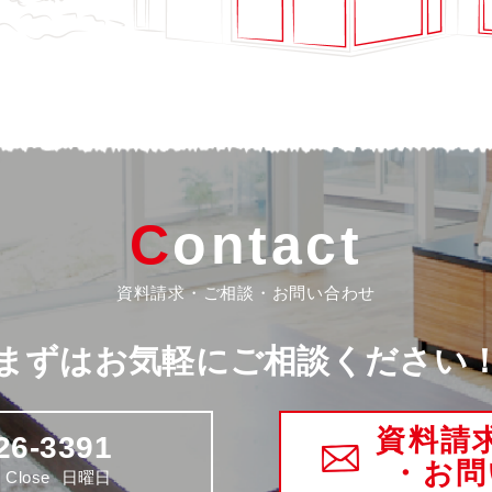
Contact
資料請求・ご相談・お問い合わせ
まずはお気軽にご相談ください
資料請
26-3391
・お問
Close
日曜日