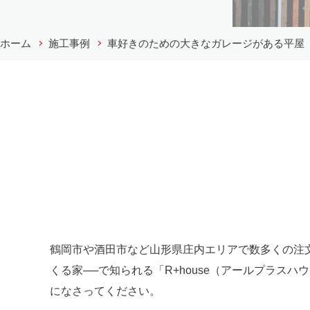
ホーム
施工事例
車好きのための大きなガレージがある平屋
鶴岡市や酒田市など山形県庄内エリアで数多くの注
くる家──で知られる「R+house（アールプラ
になさってください。