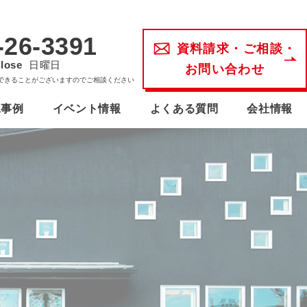
-26-3391
資料請求・ご相談・
lose
日曜日
お問い合わせ
できることがございますのでご相談ください
工事例
イベント情報
よくある質問
会社情報