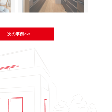
次の事例へ»