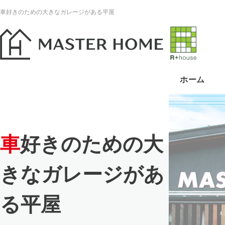
車好きのための大きなガレージがある平屋
ホーム
車好きのための大
きなガレージがあ
る平屋