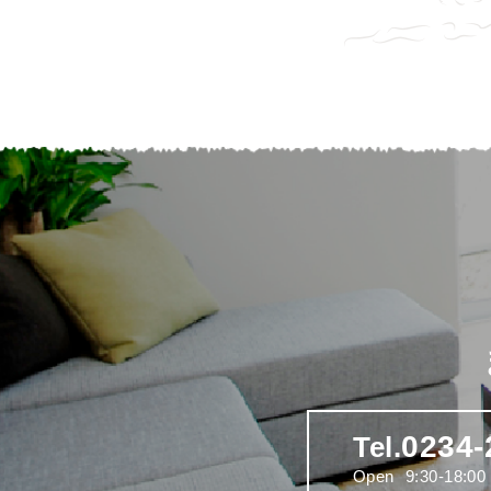
0234-
Tel.
Open
9:30-18:00