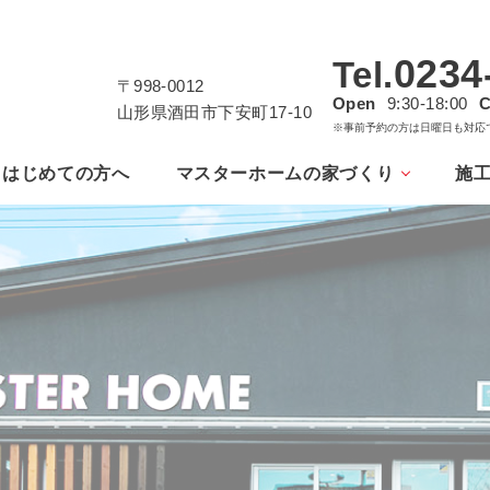
0234
Tel.
〒998-0012
Open
9:30-18:00
C
山形県酒田市下安町17-10
※事前予約の方は日曜日も対応
はじめての方へ
マスターホームの家づくり
施