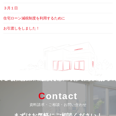
３月１日
住宅ローン減税制度を利用するために
お引渡しをしました！
Contact
資料請求・ご相談・お問い合わせ
まずはお気軽にご相談ください！