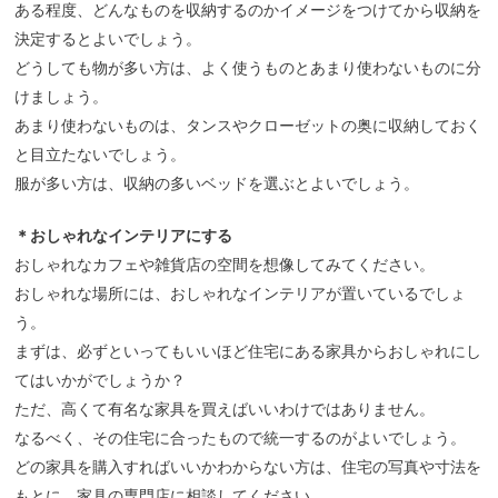
ある程度、どんなものを収納するのかイメージをつけてから収納を
決定するとよいでしょう。
どうしても物が多い方は、よく使うものとあまり使わないものに分
けましょう。
あまり使わないものは、タンスやクローゼットの奥に収納しておく
と目立たないでしょう。
服が多い方は、収納の多いベッドを選ぶとよいでしょう。
＊おしゃれなインテリアにする
おしゃれなカフェや雑貨店の空間を想像してみてください。
おしゃれな場所には、おしゃれなインテリアが置いているでしょ
う。
まずは、必ずといってもいいほど住宅にある家具からおしゃれにし
てはいかがでしょうか？
ただ、高くて有名な家具を買えばいいわけではありません。
なるべく、その住宅に合ったもので統一するのがよいでしょう。
どの家具を購入すればいいかわからない方は、住宅の写真や寸法を
もとに、家具の専門店に相談してください。